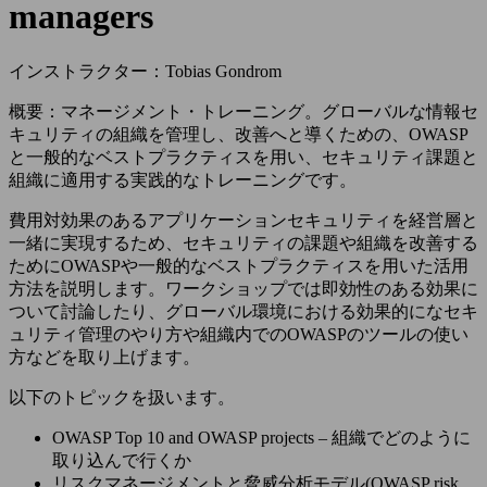
managers
インストラクター：Tobias Gondrom
概要：マネージメント・トレーニング。グローバルな情報セ
キュリティの組織を管理し、改善へと導くための、OWASP
と一般的なベストプラクティスを用い、セキュリティ課題と
組織に適用する実践的なトレーニングです。
費用対効果のあるアプリケーションセキュリティを経営層と
一緒に実現するため、セキュリティの課題や組織を改善する
ためにOWASPや一般的なベストプラクティスを用いた活用
方法を説明します。ワークショップでは即効性のある効果に
ついて討論したり、グローバル環境における効果的になセキ
ュリティ管理のやり方や組織内でのOWASPのツールの使い
方などを取り上げます。
以下のトピックを扱います。
OWASP Top 10 and OWASP projects – 組織でどのように
取り込んで行くか
リスクマネージメントと脅威分析モデル(OWASP risk