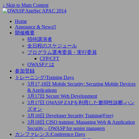
↓ Skip to Main Content
Home
Announce & News!!
開催概要
招待講演者
全日程のスケジュール
プログラム選考委員・実行委員
CFP/CFT
OWASPとは
参加登録
トレーニング/Training Days
3月17,18日 Mobile Security: Securing Mobile Devices
& Applications
3月17日 Secure Web Development
3月17日 OWASP ZAPを利用した脆弱性診断-ハン
ズオン
3月18日 Developer Security Training(Free)
3月18日 CISO training: Managing Web & Application
Security – OWASP for senior managers
カンファレンス/Conference Days