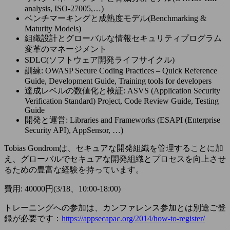
analysis, ISO-27005,…)
ベンチマーキングと成熟度モデル(Benchmarking &
Maturity Models)
組織設計とグローバルな情報セキュリティプログラム
変革のマネージメント
SDLC(ソフトウェア開発ライフサイクル)
訓練: OWASP Secure Coding Practices – Quick Reference
Guide, Development Guide, Training tools for developers
達成レベルの数値化と検証: ASVS (Application Security
Verification Standard) Project, Code Review Guide, Testing
Guide
開発と運営: Libraries and Frameworks (ESAPI (Enterprise
Security API), AppSensor, …)
Tobias Gondromは、セキュアな開発組織を管理することに加
え、グローバルでセキュアな開発組織とプロセスを向上させ
るための豊富な経験を持っています。
費用: 40000円(3/18、10:00-18:00)
トレーニングへの参加は、カンファレンス参加とは別途ご登
録が必要です：
https://appsecapac.org/2014/how-to-register/