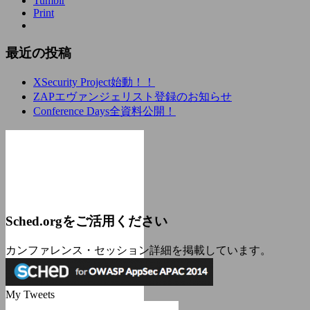
Tumblr
Print
最近の投稿
XSecurity Project始動！！
ZAPエヴァンジェリスト登録のお知らせ
Conference Days全資料公開！
Sched.orgをご活用ください
カンファレンス・セッション詳細を掲載しています。
My Tweets