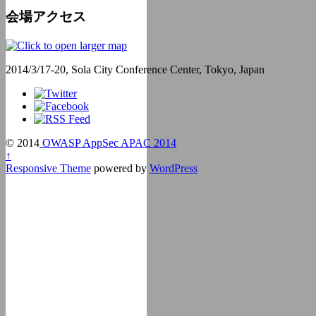
会場アクセス
2014/3/17-20, Sola City Conference Center, Tokyo, Japan
© 2014
OWASP AppSec APAC 2014
↑
Responsive Theme
powered by
WordPress