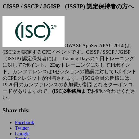
CISSP / SSCP / JGISP （ISSJP) 認定保持者の方へ
OWASP AppSec APAC 2014 は、
(ISC)2 が認定するCPEイベントです。CISSP / SSCP / JGISP
（ISSJP) 認定保持者には、Training Daysの１日トレーニング
に対して7ポイント、2Dayトレーニングに対して14ポイン
ト、カンファレンスは1セッションの聴講に対して1ポイント
のCPEクレジットが付与されます。(ISC)2会員の皆様には、
19,20日のカンファレンスの参加費が割引となるクーポンコ
ードがありますので、
(ISC)2事務局まで
お問い合わせくださ
い。
Share this:
Facebook
Twitter
Google