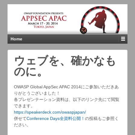
Home
ウェブを、確かなも
のに。
OWASP Global AppSec APAC 2014にご参加いただきあ
りがとうございました！
各プレゼンテーション資料は、以下のリンク先にて閲覧
できます。
https://speakerdeck.com/owaspjapan/
併せて
Conference Days全資料公開！
の投稿もご参照く
ださい。